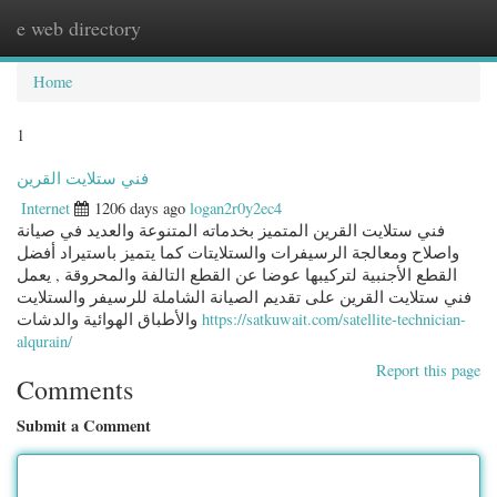
e web directory
Togg
navig
Home
1
فني ستلايت القرين
Internet
1206 days ago
logan2r0y2ec4
فني ستلايت القرين المتميز بخدماته المتنوعة والعديد في صيانة
واصلاح ومعالجة الرسيفرات والستلايتات كما يتميز باستيراد أفضل
القطع الأجنبية لتركيبها عوضا عن القطع التالفة والمحروقة , يعمل
فني ستلايت القرين على تقديم الصيانة الشاملة للرسيفر والستلايت
والأطباق الهوائية والدشات
https://satkuwait.com/satellite-technician-
alqurain/
Report this page
Comments
Submit a Comment