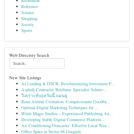
Recreation
Reference
Science
Shopping
Society
Sports
Web Directory Search
New Site Listings
AI Lending & DSCR: Revolutionizing Investment P...
Asphalt Contractor Brisbane: Specialist Solutio...
วิเคราะห์บอลวันนี้ แมนยู
Reno Animal Cremation: Compassionate Goodby...
Optimal Digital Marketing Techniques for ...
White Magic Studios – Experienced Publishing An...
Developing Stable Digital Commerce Platform...
Air Conditioning Doncaster: Effective Local Wea...
Office Space in Sector 68 Gurgaon