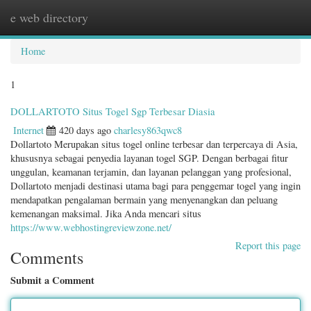
e web directory
Togg
navig
Home
1
DOLLARTOTO Situs Togel Sgp Terbesar Diasia
Internet
420 days ago
charlesy863qwc8
Dollartoto Merupakan situs togel online terbesar dan terpercaya di Asia,
khususnya sebagai penyedia layanan togel SGP. Dengan berbagai fitur
unggulan, keamanan terjamin, dan layanan pelanggan yang profesional,
Dollartoto menjadi destinasi utama bagi para penggemar togel yang ingin
mendapatkan pengalaman bermain yang menyenangkan dan peluang
kemenangan maksimal. Jika Anda mencari situs
https://www.webhostingreviewzone.net/
Report this page
Comments
Submit a Comment