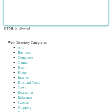
HTML is allowed
Web Directory Categories
Arts
Business
Computers
Games
Health
Home
Internet
Kids and Teens
News
Recreation
Reference
Science
Shopping