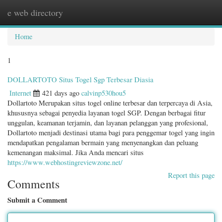
e web directory
Togg
navig
Home
1
DOLLARTOTO Situs Togel Sgp Terbesar Diasia
Internet
421 days ago
calvinp530hou5
Dollartoto Merupakan situs togel online terbesar dan terpercaya di Asia,
khususnya sebagai penyedia layanan togel SGP. Dengan berbagai fitur
unggulan, keamanan terjamin, dan layanan pelanggan yang profesional,
Dollartoto menjadi destinasi utama bagi para penggemar togel yang ingin
mendapatkan pengalaman bermain yang menyenangkan dan peluang
kemenangan maksimal. Jika Anda mencari situs
https://www.webhostingreviewzone.net/
Report this page
Comments
Submit a Comment