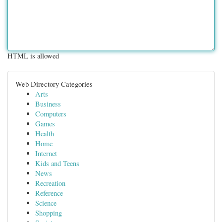
HTML is allowed
Web Directory Categories
Arts
Business
Computers
Games
Health
Home
Internet
Kids and Teens
News
Recreation
Reference
Science
Shopping