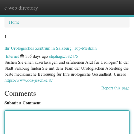
e web directory
Togg
navig
Home
1
Ihr Urologisches Zentrum in Salzburg: Top-Medizin
Internet
335 days ago
elijahagxc382475
Suchen Sie einen zuverlässigen und erfahrenen Arzt für Urologie? In der
Stadt Salzburg finden Sie mit dem Team der Urologischen Abteilung die
beste medizinische Betreuung für Ihre urologische Gesundheit. Unsere
https://www.doz-jeschke.at/
Report this page
Comments
Submit a Comment