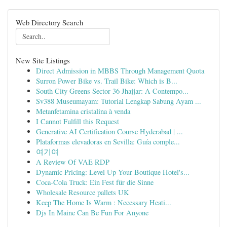
Web Directory Search
New Site Listings
Direct Admission in MBBS Through Management Quota
Surron Power Bike vs. Trail Bike: Which is B...
South City Greens Sector 36 Jhajjar: A Contempo...
Sv388 Museumayam: Tutorial Lengkap Sabung Ayam ...
Metanfetamina cristalina à venda
I Cannot Fulfill this Request
Generative AI Certification Course Hyderabad | ...
Plataformas elevadoras en Sevilla: Guía comple...
여기여
A Review Of VAE RDP
Dynamic Pricing: Level Up Your Boutique Hotel's...
Coca-Cola Truck: Ein Fest für die Sinne
Wholesale Resource pallets UK
Keep The Home Is Warm : Necessary Heati...
Djs In Maine Can Be Fun For Anyone