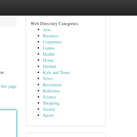
Web Directory Categories
Arts
Business
Computers
Games
Health
Home
Internet
was
Kids and Teens
News
Recreation
 this page
Reference
Science
Shopping
Society
Sports