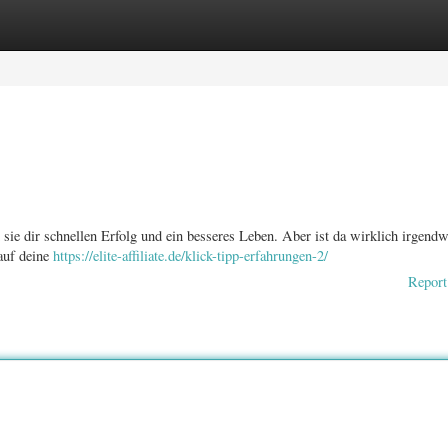
ories
Register
Login
 sie dir schnellen Erfolg und ein besseres Leben. Aber ist da wirklich irgend
auf deine
https://elite-affiliate.de/klick-tipp-erfahrungen-2/
Report