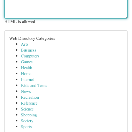
HTML is allowed
Web Directory Categories
Arts
Business
Computers
Games
Health
Home
Internet
Kids and Teens
News
Recreation
Reference
Science
Shopping
Society
Sports