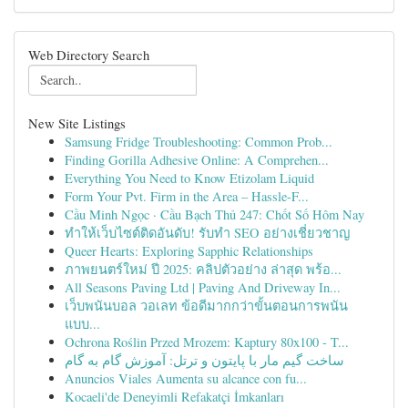
Web Directory Search
New Site Listings
Samsung Fridge Troubleshooting: Common Prob...
Finding Gorilla Adhesive Online: A Comprehen...
Everything You Need to Know Etizolam Liquid
Form Your Pvt. Firm in the Area – Hassle-F...
Cầu Minh Ngọc · Cầu Bạch Thủ 247: Chốt Số Hôm Nay
ทำให้เว็บไซต์ติดอันดับ! รับทำ SEO อย่างเชี่ยวชาญ
Queer Hearts: Exploring Sapphic Relationships
ภาพยนตร์ใหม่ ปี 2025: คลิปตัวอย่าง ล่าสุด พร้อ...
All Seasons Paving Ltd | Paving And Driveway In...
เว็บพนันบอล วอเลท ข้อดีมากกว่าขั้นตอนการพนัน
แบบ...
Ochrona Roślin Przed Mrozem: Kaptury 80x100 - T...
ساخت گیم مار با پایتون و ترتل: آموزش گام به گام
Anuncios Viales Aumenta su alcance con fu...
Kocaeli'de Deneyimli Refakatçi İmkanları