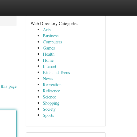
Web Directory Categories
Arts
Business
Computers
Games
Health
Home
Internet
Kids and Teens
News
Recreation
 this page
Reference
Science
Shopping
Society
Sports