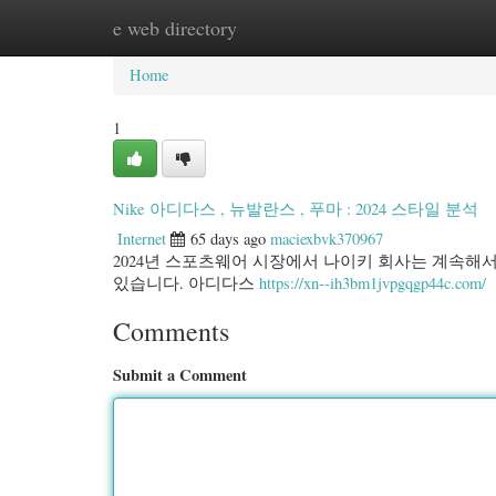
e web directory
Home
New Site Listings
Add Site
Categ
Home
1
Nike 아디다스 , 뉴발란스 , 푸마 : 2024 스타일 분석
Internet
65 days ago
maciexbvk370967
2024년 스포츠웨어 시장에서 나이키 회사는 계속해
있습니다. 아디다스
https://xn--ih3bm1jvpgqgp44c.com/
Comments
Submit a Comment