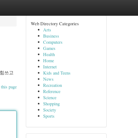
Web Directory Categories
Arts
Business
Computers
Games
Health
Home
Internet
 힘쓰고
Kids and Teens
News
Recreation
 this page
Reference
Science
Shopping
Society
Sports