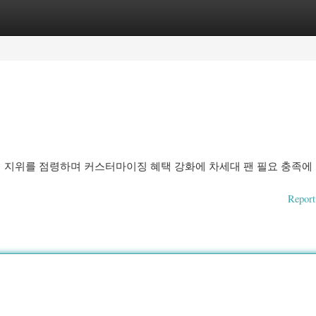
ories
Register
Login
서 지위를 점령하며 커스터마이징 혜택 강화에 차세대 팬 필요 충족에
Report