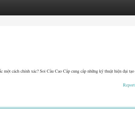
ories
Register
Login
 một cách chính xác? Soi Cầu Cao Cấp cung cấp những kỹ thuật hiện đại tạo 
Report