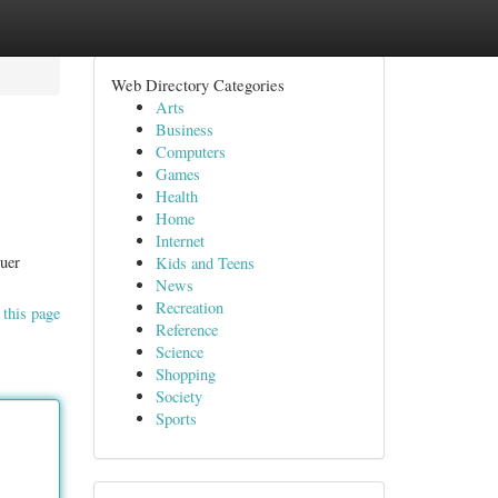
Web Directory Categories
Arts
Business
Computers
Games
Health
Home
Internet
uer
Kids and Teens
News
Recreation
 this page
Reference
Science
Shopping
Society
Sports