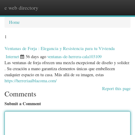
e web directory
Togg
navig
Home
1
Ventanas de Forja : Elegancia y Resistencia para tu Vivienda
Internet
56 days ago
ventanas-de-herrera-cala103109
Las ventanas de forja ofrecen una mezcla excepcional de diseño y solidez
. Su creación a mano garantiza elementos únicas que embellecen
cualquier espacio en tu casa. Más allá de su imagen, estas
https://herreriaalblacoma.com/
Report this page
Comments
Submit a Comment